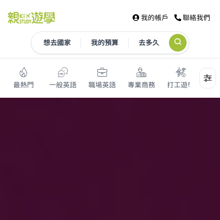
我的帳戶
聯絡我們
想去國家
我的預算
去多久
最熱門
一般英語
職場英語
專業商務
打工遊學
打工