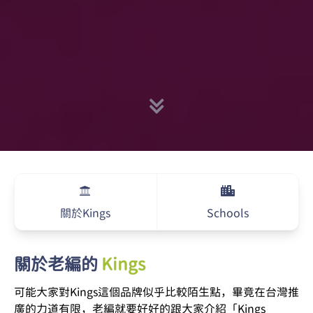
關於Kings
Schools
關於老編的
Kings
可能大家對Kings這個品牌似乎比較陌生點，畢竟在台灣推
廣的力道有限，老編就要好好的跟大家介紹「Kings