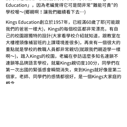
Education」，因為老編覺得它可是間非常”難能可貴”的
學校喔〜(鄉親啊！讓我們繼續看下去…)
Kings Education創立於1957年，已經滿60歲了耶(可能跟
我們的爸爸一樣大)，Kings的每個校區都非常漂亮，有自
己的校園跟獨特的設計(大家看學校介紹就知道，跟教室在
大樓裡頭像補習班的上課環境差很多)，再來有一個很大的
重點就是學校的教職人員都非常親切(就跟我們親遊學一樣
啊〜)，踏入Kings的校園，老編在參訪這麼多知名連鎖不
連鎖等品牌語言學校，就屬Kings親切度100分，同學們在
第一次出國的緊張感會瞬間消失，來到Kings就好像是第二
個家，老師、同學們的感情都很好，是一個Kings大家庭的
概念。