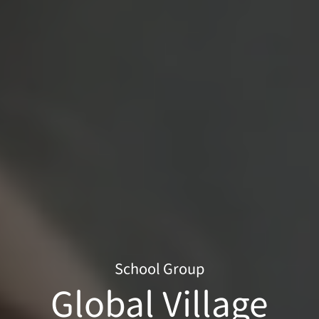
School Group
Global Village