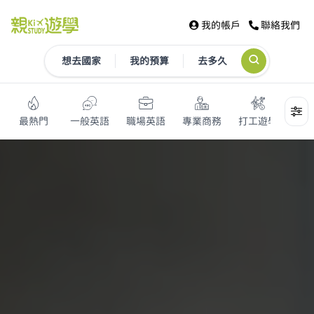
我的帳戶
聯絡我們
想去國家
我的預算
去多久
最熱門
一般英語
職場英語
專業商務
打工遊學
打工