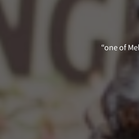
“one of Me