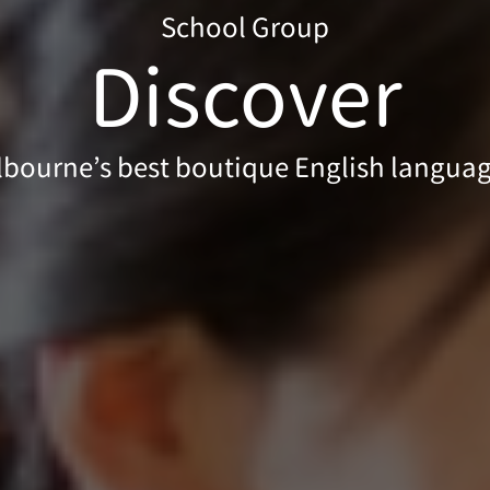
School Group
Discover
lbourne’s best boutique English languag