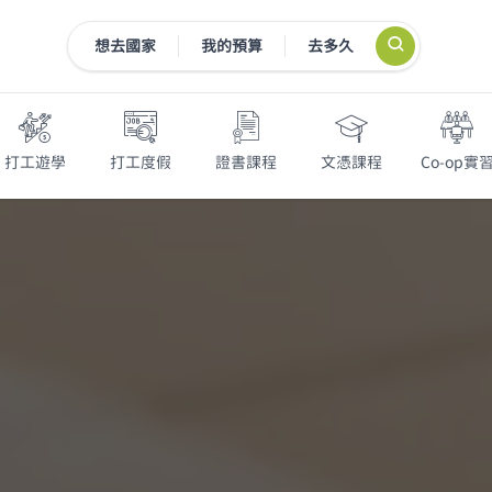
想去國家
我的預算
去多久
打工遊學
打工度假
證書課程
文憑課程
Co-op實