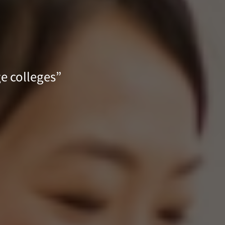
e colleges”