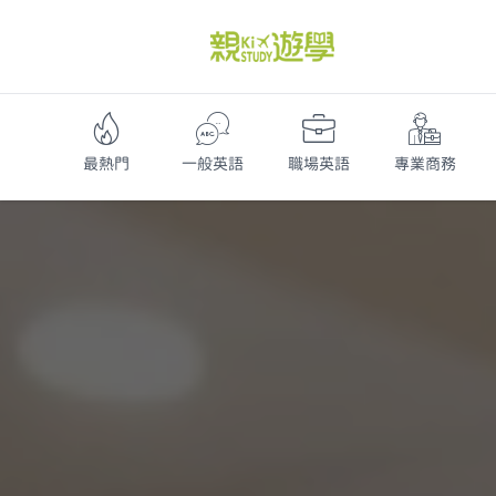
最熱門
一般英語
職場英語
專業商務